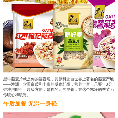
黑牛燕麦片就是你的福音啦，其原料选自世界上著名的燕麦产地
——澳洲，含蛋白质和丰富的膳食纤维，营养丰富，只要1-3分
钟冲泡即可，超级方便，
是你的元气早餐，在这个寒冷的季节为
你暖心和暖胃。
午后加餐
无湿一身轻