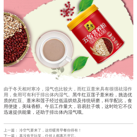
由于冬天相对寒冷，湿气也比较大，而红豆薏米具有很强祛湿作
用，食用可有利于排出体内湿气。
黑牛红豆莲子薏米粉，挑选优
质的红豆、薏米和莲子经过低温烘焙及传统研磨，科学配比，食
用便捷，美味香醇。午后工作量大，容易肚子饿，这时吃它不仅
迅速提供能量，还助于排出体内湿气哦。
上一篇：
冷空气要来了，这些暖胃早餐你得有！
下一篇：
真没有开玩笑，任何人都离不开它。